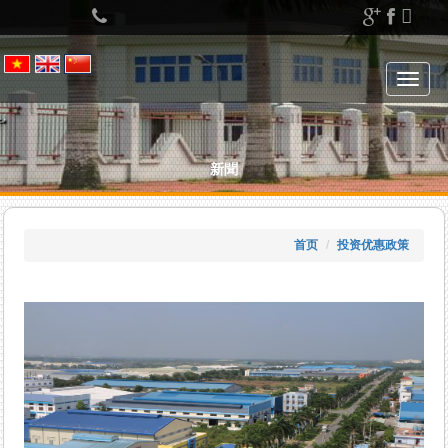
Left
menu
Toggle
navigat
新聞
首页
投资优惠政策