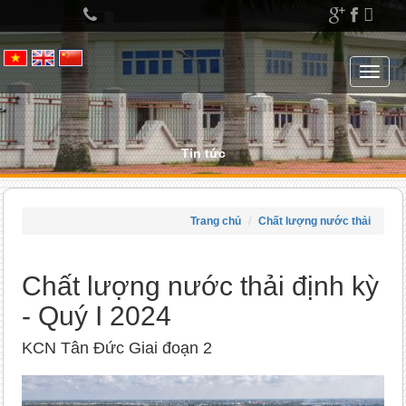
Left
menu
Toggle
navigat
Tin tức
Trang chủ
Chất lượng nước thải
Chất lượng nước thải định kỳ
- Quý I 2024
KCN Tân Đức Giai đoạn 2