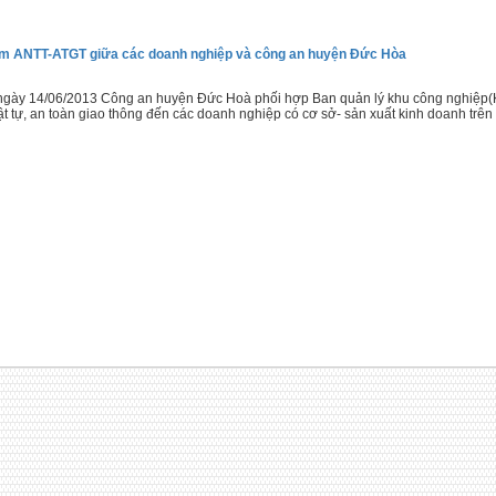
m ANTT-ATGT giữa các doanh nghiệp và công an huyện Đức Hòa
ngày 14/06/2013 Công an huyện Đức Hoà phối hợp Ban quản lý khu công nghiệp(KC
rật tự, an toàn giao thông đến các doanh nghiệp có cơ sở- sản xuất kinh doanh tr