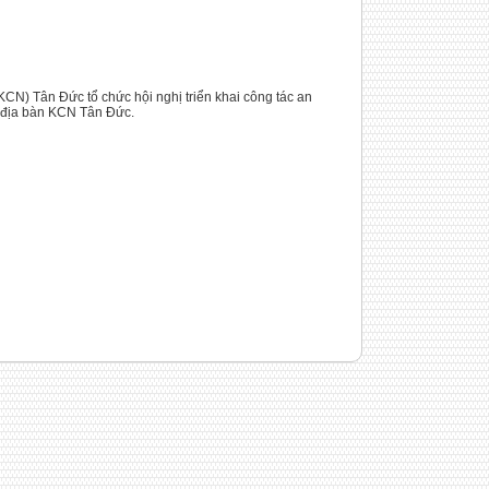
N) Tân Đức tổ chức hội nghị triển khai công tác an
ên địa bàn KCN Tân Đức.