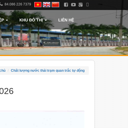
84.086 226 7379
ỆP
KHU ĐÔ THỊ
LIÊN HỆ
chủ
Chất lượng nước thải trạm quan trắc tự động
2026