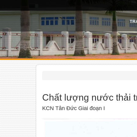
TR
Chất lượng nước thải 
KCN Tân Đức Giai đoạn I