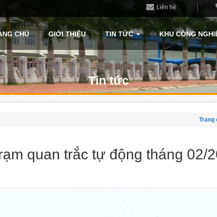
Liên hệ
ANG CHỦ
GIỚI THIỆU
TIN TỨC
KHU CÔNG NGHI
Tin tức
Trang 
trạm quan trắc tự động tháng 02/