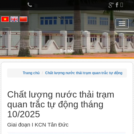
Left
menu
Toggle
navigat
Tin tức
Trang chủ
Chất lượng nước thải trạm quan trắc tự động
Chất lượng nước thải trạm
quan trắc tự động tháng
10/2025
Giai đoạn I KCN Tân Đức