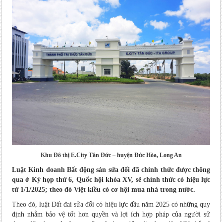
Khu
Đô thị
E.City Tân Đức – huyện Đức Hòa, Long An
Luật Kinh doanh Bất động sản sửa đổi đã chính thức được thông
qua ở Kỳ họp thứ 6, Quốc hội khóa XV, sẽ chính thức có hiệu lực
từ 1/1/2025; theo đó Việt kiều có cơ hội mua nhà trong nước.
Theo đó, luật Đất đai sửa đổi có hiệu lực đầu năm 2025 có những quy
định nhằm bảo vệ tốt hơn quyền và lợi ích hợp pháp của người sử