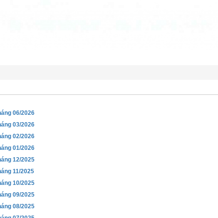
háng 06/2026
háng 03/2026
háng 02/2026
háng 01/2026
háng 12/2025
háng 11/2025
háng 10/2025
háng 09/2025
háng 08/2025