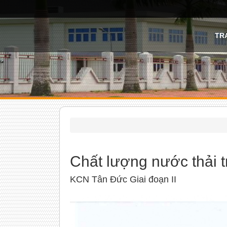
TR
Chất lượng nước thải 
KCN Tân Đức Giai đoạn II