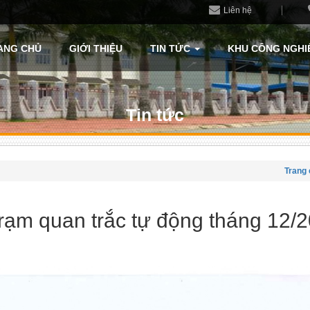
Liên hệ
ANG CHỦ
GIỚI THIỆU
TIN TỨC
KHU CÔNG NGHI
Tin tức
Trang 
trạm quan trắc tự động tháng 12/