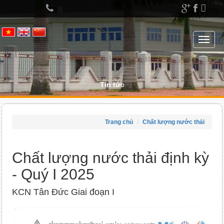
Left
menu
Toggle
navigat
Tin tức
Trang chủ
Chất lượng nước thải
Chất lượng nước thải định kỳ
- Quý I 2025
KCN Tân Đức Giai đoạn I