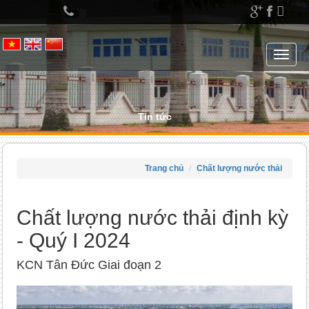
Left
menu
Toggle
navigat
Tin tức
Trang chủ
Chất lượng nước thải
Chất lượng nước thải định kỳ
- Quý I 2024
KCN Tân Đức Giai đoạn 2