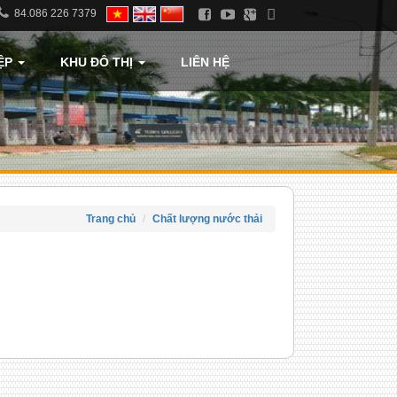
84.086 226 7379
ỆP
KHU ĐÔ THỊ
LIÊN HỆ
Trang chủ
Chất lượng nước thải