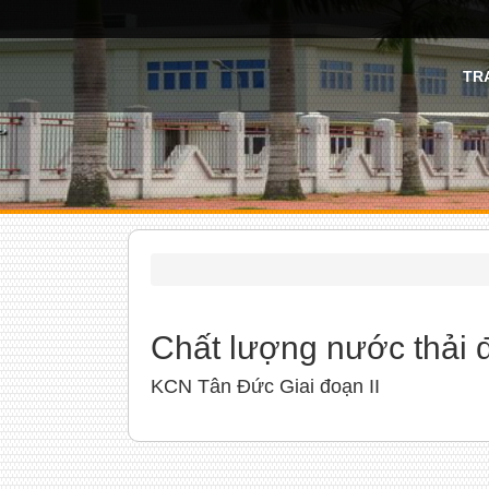
TR
Chất lượng nước thải đ
KCN Tân Đức Giai đoạn II