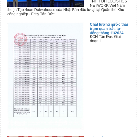
TNHH DH LOGISTICS
NETWORK Việt Nam
thuộc Tập đoàn Daiwahouse của Nhật Bản đầu tư tại tại Quần thể Khu
công nghiệp - Ecity Tân Đức.
Chất lượng nước thải
trạm quan trắc tự
động tháng 11/2024
KCN Tân Đức Giai
đoạn II